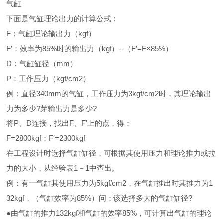
气缸
下面是气缸理论出力的计算公式：
F：气缸理论输出力（kgf）
F′：效率为85%时的输出力（kgf）--（F′=F×85%）
D：气缸缸径（mm）
P：工作压力（kgf/cm2）
例：直径340mm的气缸，工作压力为3kgf/cm2时，其理论输出
力为多少?芽输出力是多少?
将P、D连接，找出F、F′上的点，得：
F=2800kgf；F′=2300kgf
在工程设计时选择气缸缸径，可根据其使用压力和理论推力或拉
力的大小，从经验表1－1中查出。
例：有一气缸其使用压力为5kgf/cm2，在气缸推出时其推力为1
32kgf，（气缸效率为85%）问：该选择多大的气缸缸径?
●由气缸的推力132kgf和气缸的效率85%，可计算出气缸的理论