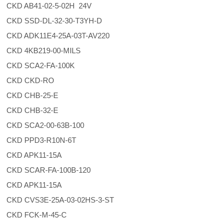
CKD AB41-02-5-02H 24V
CKD SSD-DL-32-30-T3YH-D
CKD ADK11E4-25A-03T-AV220
CKD 4KB219-00-MILS
CKD SCA2-FA-100K
CKD CKD-RO
CKD CHB-25-E
CKD CHB-32-E
CKD SCA2-00-63B-100
CKD PPD3-R10N-6T
CKD APK11-15A
CKD SCAR-FA-100B-120
CKD APK11-15A
CKD CVS3E-25A-03-02HS-3-ST
CKD FCK-M-45-C