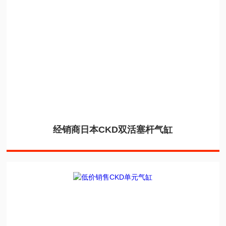
经销商日本CKD双活塞杆气缸