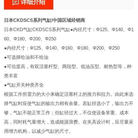
详细介绍
日本CKDSCS系列气缸/中国区域经销商
日本CKD气缸CKDSCS系列气缸●内径尺寸：Φ125、Φ140、Φ1
60、Φ180、Φ200、Φ250
●内径尺寸：Φ125、Φ140、Φ160、Φ180、Φ200、Φ250
●可选择给油和不给油
●可信度高，有双活塞杆型、两段型、低油压型、耐热型等，种
类丰富
●气缸开关种类齐全
根据工作所需力的大小来确定活塞杆上的推力和拉力。由此来选
择气缸时应使气缸的输出力稍有余量。若缸径选小了，输出力不
够，气缸不能正常工作；但缸径过大，不仅使设备笨重、成本
高，同时耗气量增大，造成能源浪费。在夹具设计时，应尽量采
用增力机构，以减少气缸的尺寸。