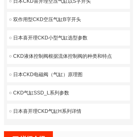
日本CKD喜开理空压气缸以S字开头
双作用型CKD空压气缸B字开头
日本喜开理CKD小型气缸选型参数
CKD液体控制阀根据流体控制阀的种类和特点
日本CKD电磁阀（气缸）原理图
CKD气缸SSD_L系列参数
日本喜开理CKD气缸H系列详情