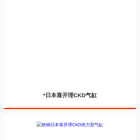
*日本喜开理CKD气缸