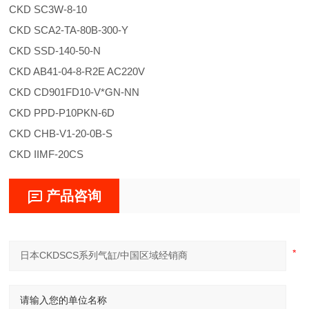
CKD SC3W-8-10
CKD SCA2-TA-80B-300-Y
CKD SSD-140-50-N
CKD AB41-04-8-R2E AC220V
CKD CD901FD10-V*GN-NN
CKD PPD-P10PKN-6D
CKD CHB-V1-20-0B-S
CKD IIMF-20CS
产品咨询