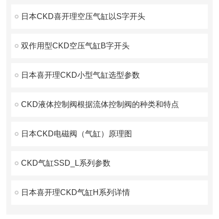
日本CKD喜开理空压气缸以S字开头
双作用型CKD空压气缸B字开头
日本喜开理CKD小型气缸选型参数
CKD液体控制阀根据流体控制阀的种类和特点
日本CKD电磁阀（气缸）原理图
CKD气缸SSD_L系列参数
日本喜开理CKD气缸H系列详情