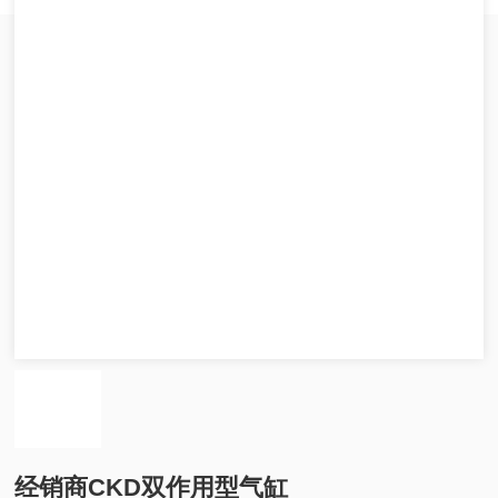
经销商CKD双作用型气缸