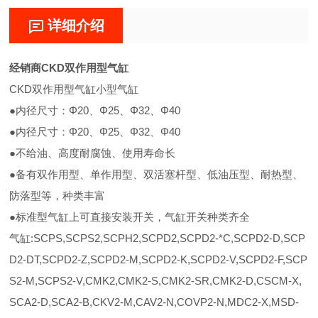
详细介绍
经销商CKD双作用型气缸
CKD双作用型气缸小型气缸
●内径尺寸：Φ20、Φ25、Φ32、Φ40
●内径尺寸：Φ20、Φ25、Φ32、Φ40
●不给油、高度耐腐蚀、使用寿命长
●备有双作用型、单作用型、双活塞杆型、低油压型、耐热型、
防落型等，种类丰富
●标准型气缸上可直接安装开关，气缸开关种类齐全
气缸:SCPS,SCPS2,SCPH2,SCPD2,SCPD2-*C,SCPD2-D,SCP
D2-DT,SCPD2-Z,SCPD2-M,SCPD2-K,SCPD2-V,SCPD2-F,SCP
S2-M,SCPS2-V,CMK2,CMK2-S,CMK2-SR,CMK2-D,CSCM-X,
SCA2-D,SCA2-B,CKV2-M,CAV2-N,COVP2-N,MDC2-X,MSD-