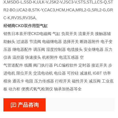
X,MSDG-L,SSD-K,ULK-V,JSK2-V,JSC3-V,STS,STL,LCS-Q,ST
R2-BO,UCA2-B,STK-Y,CAC3,HCM,HCA,MRL2-G,SRL2-G,GR
C-K,RV3S,RV3SA,
经销商CKD双作用型气缸
销售日本喜开理CKD电磁阀 气缸 负荷开关 流量开关 接触器辅
助触头 过滤器 节流阀 电磁继电器 选择开关 断路器附件 电子变
压器 继电器配件 调压阀 湿度控制器 电缆接头 安全继电器 压力
仪表 温控器 快速接头 机柜附件 电流互感器 空
气管道配件 线圈 阀门执行器 PLC编程软件 定时器 接近开关 步
进电机 限位开关 交流电动机 电位器 可控硅 减速机 IGBT 功率
模块 通讯卡 电阻 压力传感器 行程开关 磁性开关 减压阀 工业底
板 动力柜 便携式氧气检测仪 轴承加热器等全
产品咨询