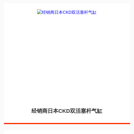
经销商日本CKD双活塞杆气缸