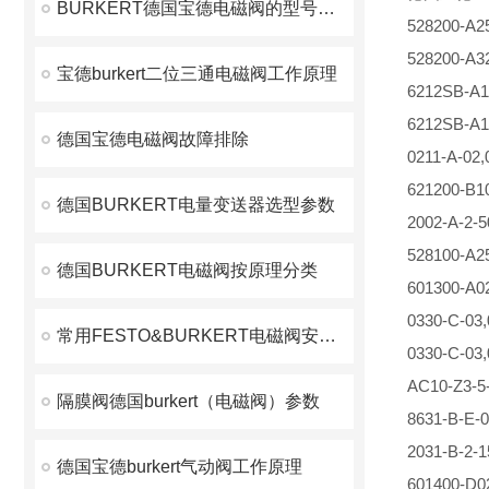
BURKERT德国宝德电磁阀的型号大全
528200-A2
528200-A3
宝德burkert二位三通电磁阀工作原理
6212SB-A
6212SB-A
德国宝德电磁阀故障排除
0211-A-02
621200-B
德国BURKERT电量变送器选型参数
2002-A-2
528100-A2
德国BURKERT电磁阀按原理分类
601300-A0
0330-C-03
常用FESTO&BURKERT电磁阀安全性
0330-C-03
AC10-Z3-5
隔膜阀德国burkert（电磁阀）参数
8631-B-E-0
2031-B-2
德国宝德burkert气动阀工作原理
601400-D0