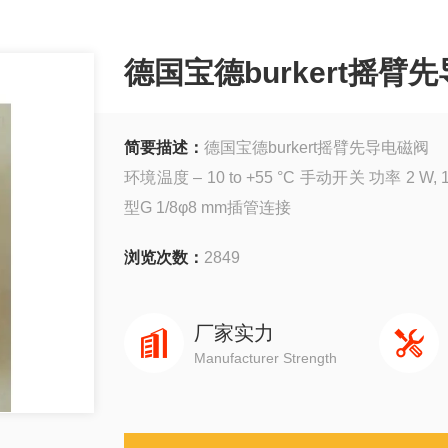
德国宝德burkert摇臂
简要描述：
德国宝德burkert摇臂先导电磁阀
环境温度 – 10 to +55 °C 手动开关 功率 2 W, 1 W 连接口 与MP 12配套的法兰（参见图） 气动模块
型G 1/8φ8 mm插管连接
浏览次数：
2849
厂家实力
Manufacturer Strength