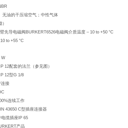
BR
、无油的干压缩空气；中性气体
滤）
先导电磁阀BURKERT6526电磁阀介质温度 – 10 to +50 °C
 to +55 °C
1 W
MP 12配套的法兰（参见图）
 12型G 1/8
管连接
DC
00%连续工作
IN 43650 C型插座连接器
电缆插座IP 65
RKERT产品