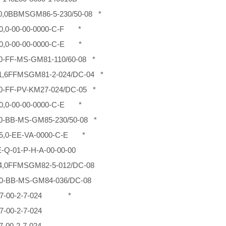
0,0BBMSGM86-5-230/50-08 *
20,0-00-00-0000-C-F *
20,0-00-00-0000-C-E *
,0-FF-MS-GM81-110/60-08 *
1,6FFMSGM81-2-024/DC-04 *
,0-FF-PV-KM27-024/DC-05 *
20,0-00-00-0000-C-E *
,0-BB-MS-GM85-230/50-08 *
15,0-EE-VA-0000-C-E *
-Q-01-P-H-A-00-00-00
4,0FFMSGM82-5-012/DC-08
,0-BB-MS-GM84-036/DC-08
5-7-00-2-7-024 *
7-00-2-7-024
7-00-2-7-024