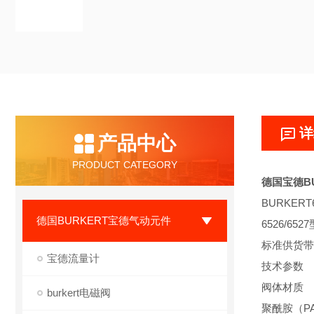
详
产品中心
PRODUCT CATEGORY
德国宝德B
BURKE
德国BURKERT宝德气动元件
6526/
标准供货带
宝德流量计
技术参数
阀体材质
burkert电磁阀
聚酰胺（P