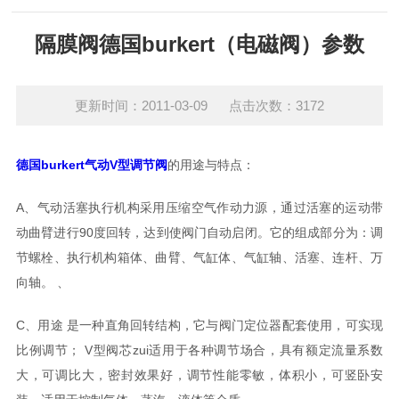
隔膜阀德国burkert（电磁阀）参数
更新时间：2011-03-09 点击次数：3172
德国burkert气动V型调节阀
的用途与特点：
A、气动活塞执行机构采用压缩空气作动力源，通过活塞的运动带
动曲臂进行90度回转，达到使阀门自动启闭。它的组成部分为：调
节螺栓、执行机构箱体、曲臂、气缸体、气缸轴、活塞、连杆、万
向轴。 、
C、用途 是一种直角回转结构，它与阀门定位器配套使用，可实现
比例调节； V型阀芯zui适用于各种调节场合，具有额定流量系数
大，可调比大，密封效果好，调节性能零敏，体积小，可竖卧安