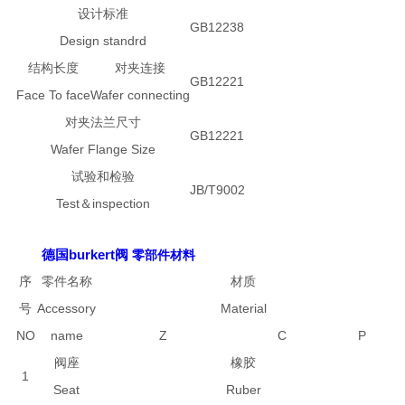
设计标准
GB12238
Design standrd
结构长度
对夹连接
GB12221
Face To face
Wafer connecting
对夹法兰尺寸
GB12221
Wafer Flange Size
试验和检验
JB/T9002
Test＆inspection
德国burkert阀
零部件材料
序
零件名称
材质
号
Accessory
Material
NO
name
Z
C
P
阀座
橡胶
1
Seat
Ruber