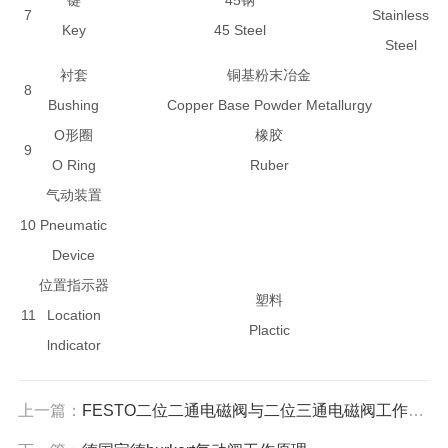
键
45钢
7
Stainless
Key
45 Steel
Steel
衬套
铜基粉末冶金
8
Bushing
Copper Base Powder Metallurgy
O形圈
橡胶
9
O Ring
Ruber
气动装置
10
Pneumatic
Device
位置指示器
塑料
11
Location
Plactic
lndicator
上一篇：
FESTO二位二通电磁阀与二位三通电磁阀工作原理