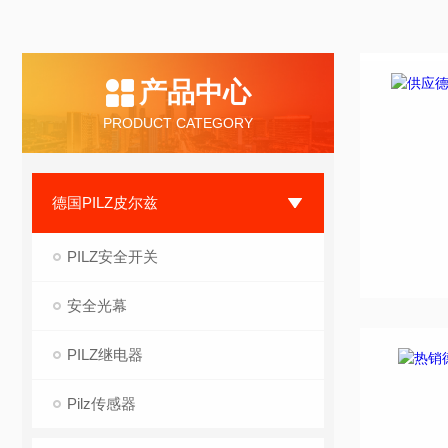
产品中心
PRODUCT CATEGORY
德国PILZ皮尔兹
PILZ安全开关
安全光幕
PILZ继电器
Pilz传感器