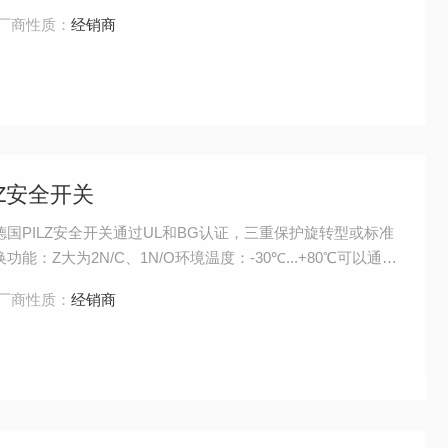
厂商性质：
经销商
Z安全开关
德国PILZ安全开关通过UL和BG认证，三重保护旋转型或标准
能：Z大为2N/C、1N/O环境温度：-30℃...+80℃可以通过
厂商性质：
经销商