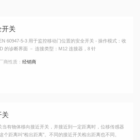
全开关
N 60947-5-3 用于监控移动门位置的安全开关 - 操作模式：收
LED 的诊断界面 － 连接类型：M12 连接器，8 针
厂商性质：
经销商
开关
近开关当有物体移向接近开关，并接近到一定距离时，位移传感器
把这个距离叫“检出距离”。不同的接近开关检出距离也不同。