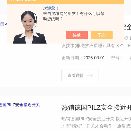
欢迎您！
来自局域网的朋友！有什么可以帮
助您的吗？
供应德国PILZ编码型安
供应德国PILZ编码型安全开关 依据 E
发技术(非磁效应原理)- 具有 3 个 
更新日期：
2026-03-01
型号：
查看详情
热销德国PILZ安全接近
热销德国PILZ安全接近开关 接
才有“感知”，开关才会动作。通常