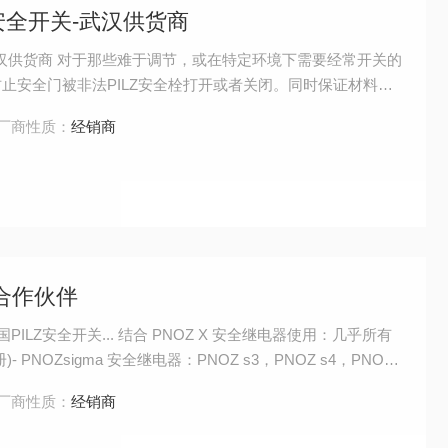
安全开关-武汉供货商
武汉供货商 对于那些难于调节，或在特定环境下需要经常开关的
止安全门被非法PILZ安全栓打开或者关闭。同时保证材料的
厂商性质：
经销商
国合作伙伴
PILZ安全开关... 结合 PNOZ X 安全继电器使用：几乎所有
NOZsigma 安全继电器：PNOZ s3，PNOZ s4，PNOZ
p1p - PNOZelog
厂商性质：
经销商