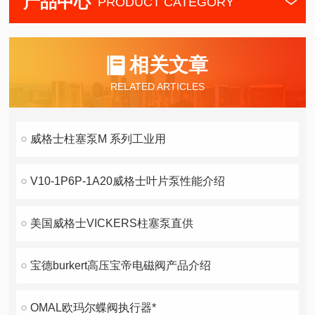
产品中心
PRODUCT CATEGORY
相关文章
RELATED ARTICLES
威格士柱塞泵M 系列工业用
V10-1P6P-1A20威格士叶片泵性能介绍
美国威格士VICKERS柱塞泵直供
宝德burkert高压宝帝电磁阀产品介绍
OMAL欧玛尔蝶阀执行器*