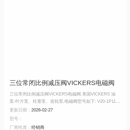
三位常闭比例减压阀VICKERS电磁阀
三位常闭比例减压阀VICKERS电磁阀 美国VICKERS 油
泵-叶片泵、柱塞泵、齿轮泵,电磁阀型号如下: V20-1P11P-
1C11 VICKERS电磁阀DGMPC-5-ABK-BAK-30 VICKERS
更新日期：
2026-02-27
电磁阀DGMX2-3-PB-CW-B-40 VICKERS电磁阀DGMX2-
型号：
5-PP-BW-B-30 VICKERS电磁阀DG4V-3-2C-M-U-H7-60
厂商性质：
经销商