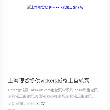
上海现货提供vickers威格士齿轮泵
Eaton齿轮泵Eaton-vickers齿轮泵L2系列25500型齿轮泵,
伊顿液压齿轮泵,美国vickers柱塞泵,伊顿液压齿轮泵
Eaton-vickers小型齿轮泵,Eaton-vickers齿轮泵型
更新日期：
2026-02-27
号,Eaton-vickers