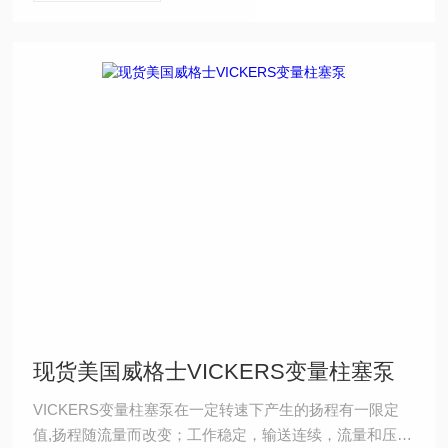
现货美国威格士VICKERS变量柱塞泵
VICKERS变量柱塞泵在一定转速下产生的扬程有一限定
值,扬程随流量而改变；工作稳定，输送连续，流量和压力