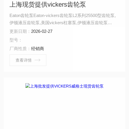
上海现货提供vickers齿轮泵
Eaton齿轮泵Eaton-vickers齿轮泵L2系列25500型齿轮泵,
伊顿液压齿轮泵,美国vickers柱塞泵,伊顿液压齿轮泵
Eaton-vickers小型齿轮泵,Eaton-vickers齿轮泵型
更新日期：
2026-02-27
号,Eaton-vickers
型号：
厂商性质：
经销商
查看详情