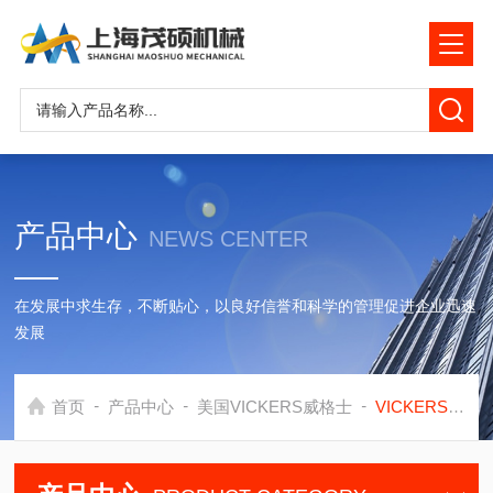
产品中心
NEWS CENTER
在发展中求生存，不断贴心，以良好信誉和科学的管理促进企业迅速
发展
-
-
-
首页
产品中心
美国VICKERS威格士
VICKERS柱塞泵