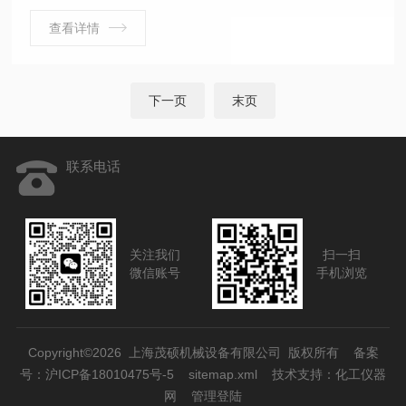
查看详情
下一页
末页
联系电话
关注我们
扫一扫
微信账号
手机浏览
Copyright©2026 上海茂硕机械设备有限公司 版权所有
备案
号：沪ICP备18010475号-5
sitemap.xml
技术支持：
化工仪器
网
管理登陆