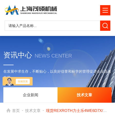
资讯中心
NEWS CENTER
在发展中求生存，不断贴心，以良好信誉和科学的管理促进企业迅速
发展
企业新闻
技术文章
-
-
首页
技术文章
现货REXROTH力士乐4WE6D7X/HG24N9K4