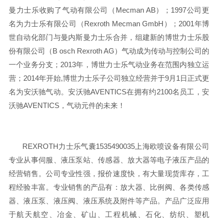
曼力士乐收购了气动有限公司（Mecman AB）；
1997公司更
名为力士乐有限公司（Rexroth Mecman GmbH）；
2001年博
世自动化部门与曼内斯曼力士乐合并，组建新的博世力士乐股
份有限公司（B osch Rexroth AG）气动成为传动与控制公司的
一个业务分支；
2013年，博世力士乐气动业务在范围内独立运
营；
2014年开始,博世力士乐子公司独立经营并于9月1日正式更
名为安沃驰气动。安沃驰AVENTICS在拥有约2100名员工，安
沃驰AVENTICS，气动元件的未来！
REXROTH力士乐气囊1535490035上海欧喷设备有限公司
专业从事伺服、液压泵站、传感器、放大器等电子液压产品的
经营销售。公司专业性强，报价速度快，有大量现货库存，工
程经验丰富。专业销售的产品有：放大器、比例阀、各类传感
器、液压泵、液压阀、液压系统及附件等产品。产品广泛应用
于航天航空、冶金、矿山、工程机械、石化、纺织、塑机