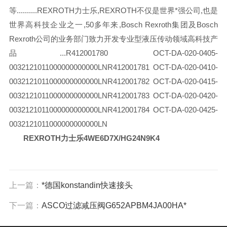
等..........
REXROTH力士乐,REXROTH不仅是世界*强公司,也是
世界高科技企业之一,50多年来,Bosch Rexroth集团及Bosch
Rexroth公司的业务部门致力开发专业型液压传动领域高科技产
品...
R412001780 OCT-DA-020-0405-
0032121011000000000000LN
R412001781 OCT-DA-020-0410-
0032121011000000000000LN
R412001782 OCT-DA-020-0415-
0032121011000000000000LN
R412001783 OCT-DA-020-0420-
0032121011000000000000LN
R412001784 OCT-DA-020-0425-
0032121011000000000000LN
REXROTH力士乐4WE6D7X/HG24N9K4
上一篇：
*德国konstandin快速接头
下一篇：
ASCO过滤减压阀G652APBM4JA00HA*