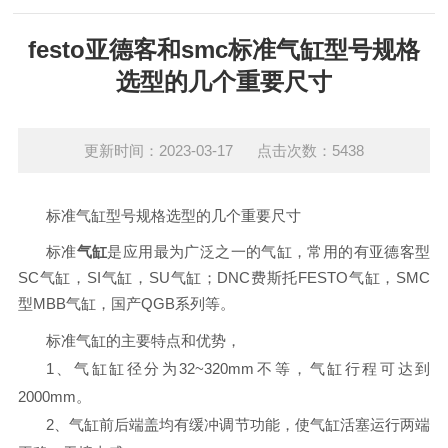
festo亚德客和smc标准气缸型号规格
选型的几个重要尺寸
更新时间：2023-03-17 点击次数：5438
标准气缸型号规格选型的几个重要尺寸
标准
气缸
是应用最为广泛之一的气缸，常用的有亚德客型
SC气缸，SI气缸，SU气缸；DNC费斯托FESTO气缸，SMC
型MBB气缸，国产QGB系列等。
标准气缸的主要特点和优势，
1、
气缸缸径分为
32~320mm不等，气缸行程可达到
2000mm。
2、
气缸前后端盖均有缓冲调节功能，使气缸活塞运行两端