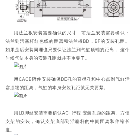
用法兰板安装需要确认的尺寸，前法兰安装需要确认：
法兰到活塞杆
红色线
的距离和法兰板
BD
，
BF
的安装孔距。
如果是后安装同理也只要保证法兰到气缸顶端的距离， 这个
时候气缸本身的安装孔距就并不重要了。
用CACB附件安装确保
DE
孔的直径
孔和中心点到气缸活
塞顶端的距离，气缸的本身安装孔距就无关要紧。
用LB脚坐安装需要确认
AC+行程
安装孔距的距离。方便
支架的安装，确认支架底部到活塞杆的中间距离和伸缩长
度。