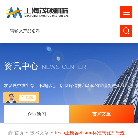
资讯中心
NEWS CENTER
在发展中求生存，不断贴心，以良好信誉和科学的管理促进企业迅速
发展
企业新闻
技术文章
-
-
首页
技术文章
festo亚德客和smc标准气缸型号规格选型的几个重要尺寸