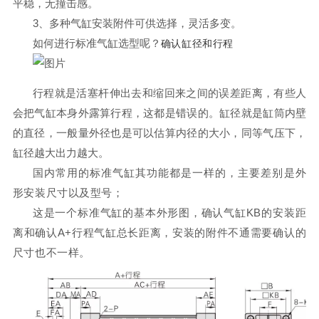
平稳，无撞击感。
3、
多种气缸安装附件可供选择，灵活多变。
如何进行标准气缸选型呢？
确认缸径和行程
行程就是活塞杆伸出去和缩回来之间的误差距离，有些人
会把气缸本身外露算行程，这都是错误的。缸径就是缸筒内壁
的直径，一般量外径也是可以估算内径的大小，同等气压下，
缸径越大出力越大。
国内常用的标准气缸其功能都是一样的，主要差别是外
形安装尺寸以及型号；
这是一个标准气缸的基本外形图，确认气缸
KB
的安装距
离和确认
A+行程
气缸总长距离，安装的附件不通需要确认的
尺寸也不一样。