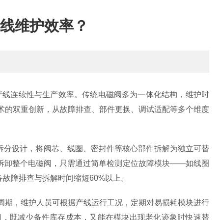
产线维护效率？
产线连续性与生产效率。传统电磁阀多为一体化结构，维护时
术的双重创新，从故障排查、部件更换、调试适配等多个维度
拆分设计，将阀芯、线圈、密封件等核心部件拆解为独立可替
拆卸整个电磁阀，只需通过简单检测定位故障模块——如线圈
故障排查与拆解时间缩短60%以上。
周期，维护人员可根据产线运行工况，定期对易损耗模块进行
阀，既减少备件库存成本，又能在模块出现老化迹象时快速替