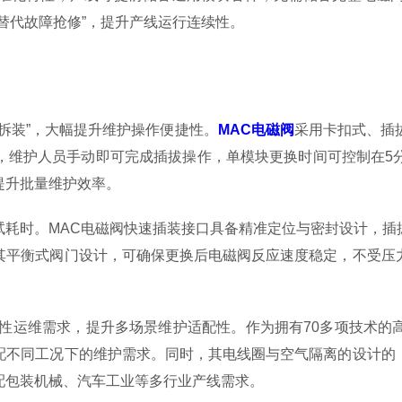
替代故障抢修”，提升产线运行连续性。
装”，大幅提升维护操作便捷性。
MAC电磁阀
采用卡扣式、插
，维护人员手动即可完成插拔操作，单模块更换时间可控制在5
提升批量维护效率。
时。MAC电磁阀快速插装接口具备精准定位与密封设计，插
其平衡式阀门设计，可确保更换后电磁阀反应速度稳定，不受压
运维需求，提升多场景维护适配性。作为拥有70多项技术的
配不同工况下的维护需求。同时，其电线圈与空气隔离的设计的
配包装机械、汽车工业等多行业产线需求。