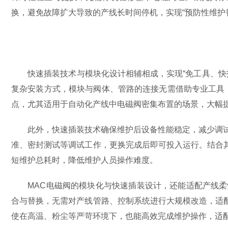
换，避免故障扩大导致的产线长时间停机，实现“预防性维护
快速插装技术与模块化设计相辅相成，实现“免工具、快拆
复杂安装方式，模块与阀体、管路的连接无需借助专业工具
点，尤其适用于自动化产线中电磁阀密集布置的场景，大幅
此外，快速插装技术确保维护后设备性能稳定，减少调试耗
准、密封测试等调试工作，更换完成后即可投入运行。结合
短维护总耗时，降低维护人员操作难度。
MAC电磁阀的模块化与快速插装设计，还能适配产线柔性
合与替换，无需对产线管路、控制系统进行大规模改造，适
使在高温、粉尘等严苛环境下，也能高效完成维护操作，适