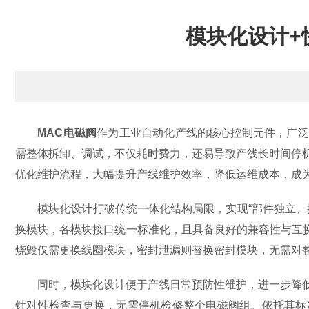
模块化设计+
MAC电磁阀
作为工业自动化产线的核心控制元件，广泛
需整体拆卸、调试，不仅耗时费力，还易导致产线长时间停
优化维护流程，大幅提升产线维护效率，降低运维成本，成
模块化设计打破传统一体化结构局限，实现“部件独立、按
换模块，各模块接口统一标准化，且具备良好的兼容性与互
烧毁仅需更换线圈模块，密封泄漏则替换密封模块，无需对整
同时，模块化设计便于产线日常预防性维护，进一步降低故
针对性检查与更换，无需停机检修整个电磁阀组。依托其标