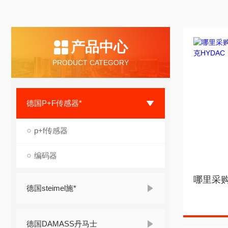
产品中心
PRODUCT CATEGORY
德国P+F传感器*
p+f传感器
编码器
德国steimel施*
德国DAMASS丹马士