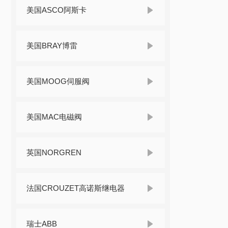
美国ASCO阿斯卡
美国BRAY博雷
美国MOOG伺服阀
美国MAC电磁阀
英国NORGREN
法国CROUZET高诺斯继电器
瑞士ABB