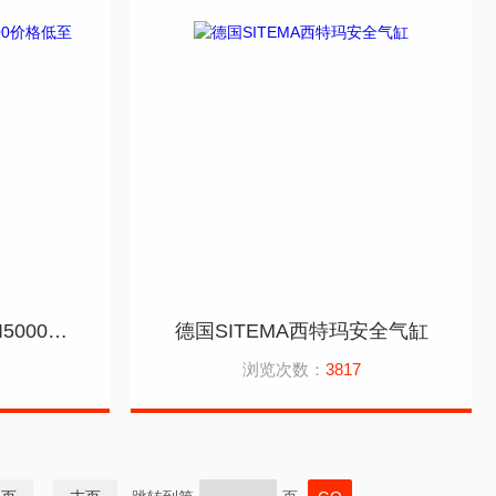
IFM德国易福门传感器SI5000价格低至全国
德国SITEMA西特玛安全气缸
浏览次数：
3817